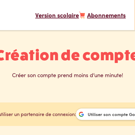
Version scolaire
Abonnements
Création de compt
Créer son compte prend moins d’une minute!
utiliser un partenaire de connexion:
Utiliser son compte G