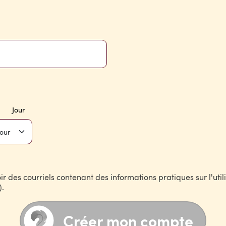
Jour
r des courriels contenant des informations pratiques sur l'util
).
Créer mon compte